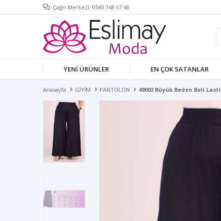
Çağrı Merkezi: 0545 168 67 68
YENİ ÜRÜNLER
EN ÇOK SATANLAR
Anasayfa
GİYİM
PANTOLON
49003 Büyük Beden Beli Lasti