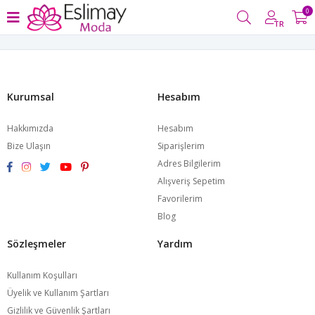
0
TR
Kurumsal
Hesabım
Hakkımızda
Hesabım
Bize Ulaşın
Siparişlerim
Adres Bilgilerim
Alışveriş Sepetim
Favorilerim
Blog
Sözleşmeler
Yardım
Kullanım Koşulları
Üyelik ve Kullanım Şartları
Gizlilik ve Güvenlik Şartları