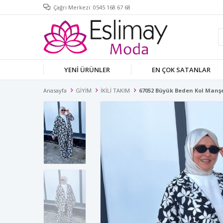
Çağrı Merkezi: 0545 168 67 68
YENİ ÜRÜNLER
EN ÇOK SATANLAR
Anasayfa
GİYİM
İKİLİ TAKIM
67052 Büyük Beden Kol Manşe