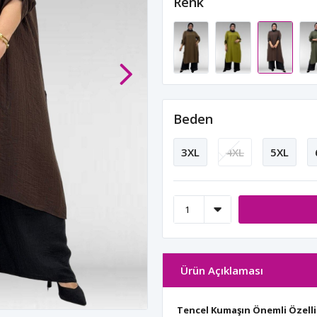
Renk
Beden
3XL
4XL
5XL
Ürün Açıklaması
Tencel Kumaşın Önemli Özelli