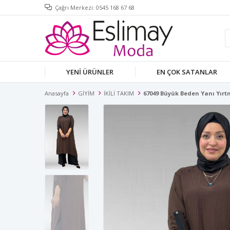
Çağrı Merkezi: 0545 168 67 68
YENİ ÜRÜNLER
EN ÇOK SATANLAR
Anasayfa
GİYİM
İKİLİ TAKIM
67049 Büyük Beden Yanı Yırt