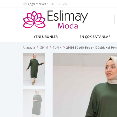
Çağrı Merkezi: 0545 168 67 68
YENİ ÜRÜNLER
EN ÇOK SATANLAR
Anasayfa
GİYİM
TUNİK
28092 Büyük Beden Düşük Kol Pen