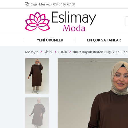
Çağrı Merkezi: 0545 168 67 68
YENİ ÜRÜNLER
EN ÇOK SATANLAR
Anasayfa
GİYİM
TUNİK
28092 Büyük Beden Düşük Kol Pen