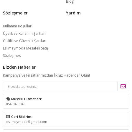
Blog
Sözleşmeler
Yardım
Kullanım Koşulları
Üyelik ve Kullanım Şartları
Gizlilik ve Güvenlik Şartları
Eslimaymoda Mesafeli Satış
Sözleşmesi
Bizden Haberler
Kampanya ve Fırsatlarımızdan İlk Siz Haberdar Olun!
Müşteri Hizmetleri:
05451686768
Geri Bildirim:
eslimaymoda@gmail.com