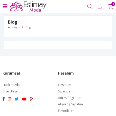
0
TR
Blog
Anasayfa
Blog
Kurumsal
Hesabım
Hakkımızda
Hesabım
Bize Ulaşın
Siparişlerim
Adres Bilgilerim
Alışveriş Sepetim
Favorilerim