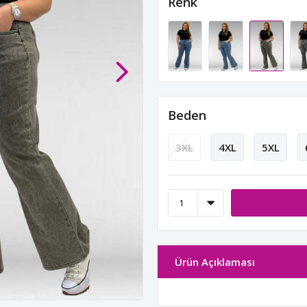
Renk
Beden
3XL
4XL
5XL
Ürün Açıklaması