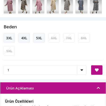
Beden
3XL
4XL
5XL
6XL
7XL
8XL
9XL
Ürün Açıklaması
Ürün Özellikleri