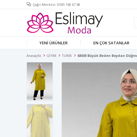
Çağrı Merkezi: 0545 168 67 68
YENİ ÜRÜNLER
EN ÇOK SATANLAR
Anasayfa
GİYİM
TUNİK
68038 Büyük Beden Boydan Düğmeli