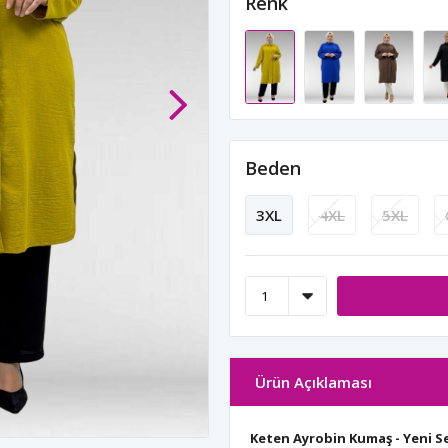
Renk
Beden
3XL
4XL
5XL
Ürün Açıklaması
Keten Ayrobin Kumaş - Yeni 