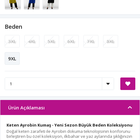
Beden
3XL
4XL
5XL
6XL
7XL
8XL
9XL
Ürün Açıklaması
Keten Ayrobin Kumaş - Yeni Sezon Büyük Beden Koleksiyonu
Doğal keten zarafeti ile Ayrobin dokuma teknolojisinin konforunu
birleştiren bu özel koleksiyon, ilkbahar ve yaz aylarında şıklığınızın