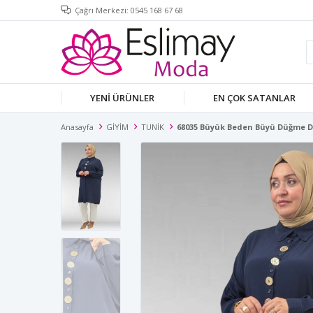
Çağrı Merkezi: 0545 168 67 68
YENİ ÜRÜNLER
EN ÇOK SATANLAR
Anasayfa
GİYİM
TUNİK
68035 Büyük Beden Büyü Düğme De