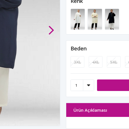
Renk
Beden
3XL
4XL
5XL
Ürün Açıklaması