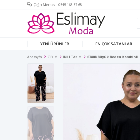
Çağrı Merkezi: 0545 168 67 68
YENİ ÜRÜNLER
EN ÇOK SATANLAR
Anasayfa
GİYİM
İKİLİ TAKIM
67808 Büyük Beden Kombinli