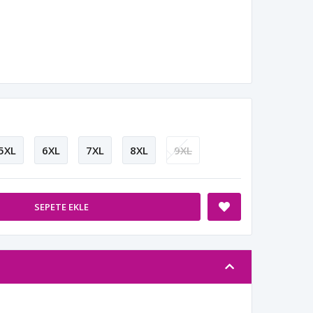
5XL
6XL
7XL
8XL
9XL
SEPETE EKLE