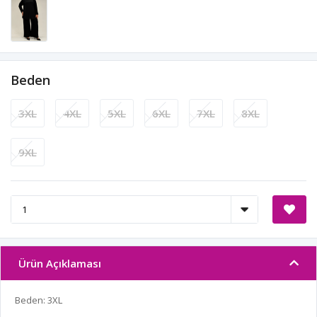
Beden
3XL
4XL
5XL
6XL
7XL
8XL
9XL
Ürün Açıklaması
Beden: 3XL