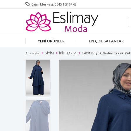
Çağrı Merkezi: 0545 168 67 68
YENİ ÜRÜNLER
EN ÇOK SATANLAR
Anasayfa
GİYİM
İKİLİ TAKIM
57031 Büyük Beden Erkek Yak