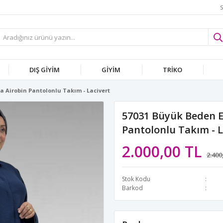
S
DIŞ GİYİM
GİYİM
TRİKO
a Airobin Pantolonlu Takım - Lacivert
57031 Büyük Beden E
Pantolonlu Takım - L
2.000,00 TL
2.400
Stok Kodu
Barkod