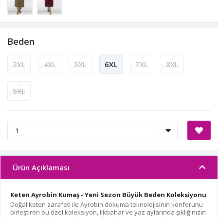
Beden
3XL
4XL
5XL
6XL
7XL
8XL
9XL
Ürün Açıklaması
Keten Ayrobin Kumaş - Yeni Sezon Büyük Beden Koleksiyonu
Doğal keten zarafeti ile Ayrobin dokuma teknolojisinin konforunu
birleştiren bu özel koleksiyon, ilkbahar ve yaz aylarında şıklığınızın