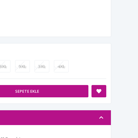
8XL
9XL
3XL
4XL
SEPETE EKLE