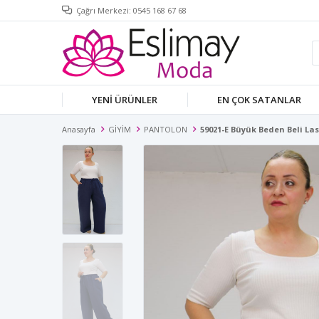
Çağrı Merkezi: 0545 168 67 68
YENİ ÜRÜNLER
EN ÇOK SATANLAR
Anasayfa
GİYİM
PANTOLON
59021-E Büyük Beden Beli Las