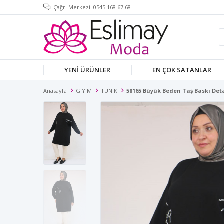
Çağrı Merkezi: 0545 168 67 68
YENİ ÜRÜNLER
EN ÇOK SATANLAR
Anasayfa
GİYİM
TUNİK
58165 Büyük Beden Taş Baskı Deta