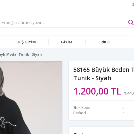
S
DIŞ GİYİM
GİYİM
TRİKO
ylı Modal Tunik - Siyah
58165 Büyük Beden T
Tunik - Siyah
1.200,00 TL
1.440
Stok Kodu
Barkod