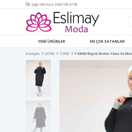
Çağrı Merkezi: 0545 168 67 68
YENİ ÜRÜNLER
EN ÇOK SATANLAR
Anasayfa
GİYİM
TUNİK
F-58042 Büyük Beden Yaka Ve Manş