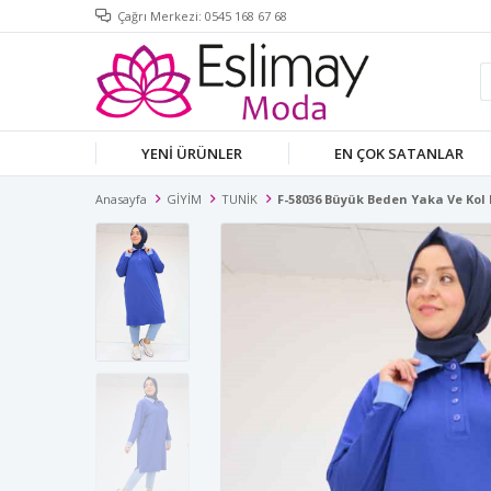
Çağrı Merkezi: 0545 168 67 68
YENİ ÜRÜNLER
EN ÇOK SATANLAR
Anasayfa
GİYİM
TUNİK
F-58036 Büyük Beden Yaka Ve Kol 