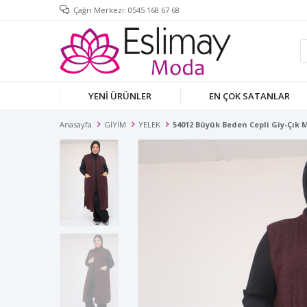
Çağrı Merkezi: 0545 168 67 68
YENİ ÜRÜNLER
EN ÇOK SATANLAR
Anasayfa
GİYİM
YELEK
54012 Büyük Beden Cepli Giy-Çık 