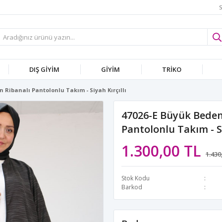
S
DIŞ GİYİM
GİYİM
TRİKO
 Ribanalı Pantolonlu Takım - Siyah Kırçıllı
47026-E Büyük Beden
Pantolonlu Takım - Si
1.300,00 TL
1.430
Stok Kodu
Barkod