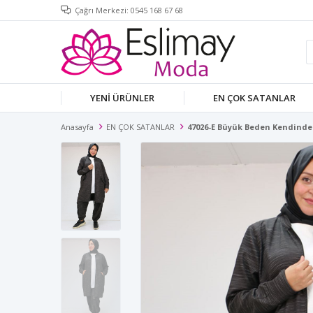
Çağrı Merkezi: 0545 168 67 68
YENİ ÜRÜNLER
EN ÇOK SATANLAR
Anasayfa
EN ÇOK SATANLAR
47026-E Büyük Beden Kendinden