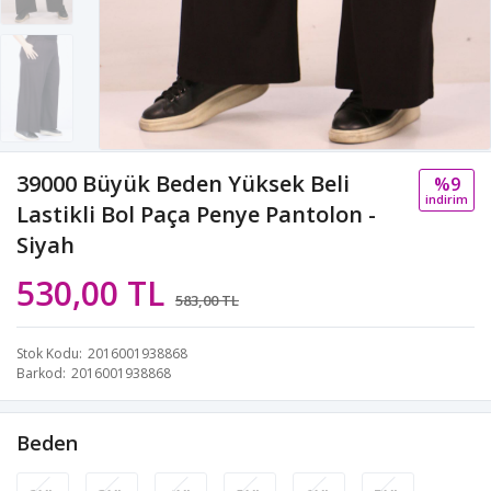
39000 Büyük Beden Yüksek Beli
%9
i̇ndi̇ri̇m
Lastikli Bol Paça Penye Pantolon -
Siyah
530,00 TL
583,00 TL
Stok Kodu
2016001938868
Barkod
2016001938868
Beden