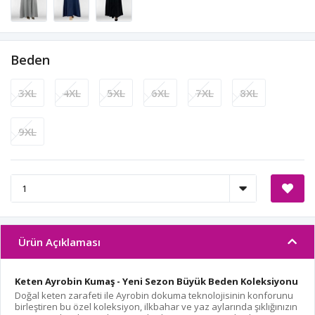
Beden
3XL
4XL
5XL
6XL
7XL
8XL
9XL
Ürün Açıklaması
Keten Ayrobin Kumaş - Yeni Sezon Büyük Beden Koleksiyonu
Doğal keten zarafeti ile Ayrobin dokuma teknolojisinin konforunu
birleştiren bu özel koleksiyon, ilkbahar ve yaz aylarında şıklığınızın